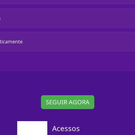
a
aticamente
SEGUIR AGORA
Acessos