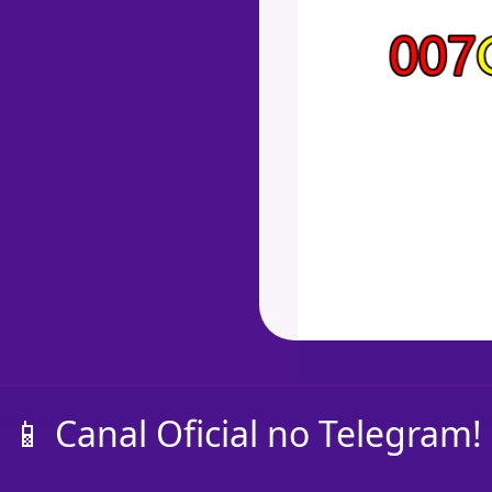
📱 Canal Oficial no Telegram!