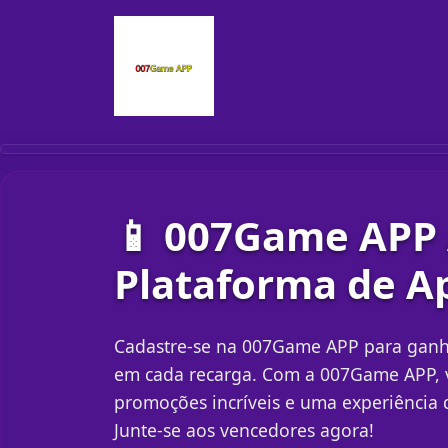
📱 007Game APP
Plataforma de A
Cadastre-se na 007Game APP para ganh
em cada recarga. Com a 007Game APP, 
promoções incríveis e uma experiência d
Junte-se aos vencedores agora!