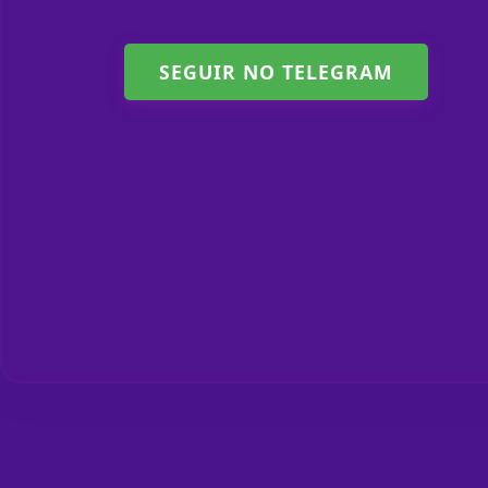
SEGUIR NO TELEGRAM