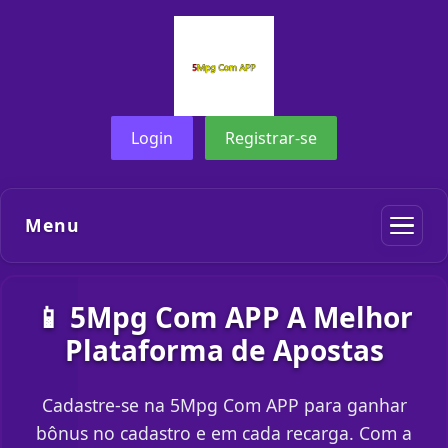
Login
Registrar-se
Menu
📱 5Mpg Com APP A Melhor
Plataforma de Apostas
Cadastre-se na 5Mpg Com APP para ganhar
bônus no cadastro e em cada recarga. Com a