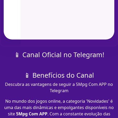
📱 Canal Oficial no Telegram!
📱 Benefícios do Canal
Descubra as vantagens de seguir a 5Mpg Com APP no
Telegram
No mundo dos jogos online, a categoria 'Novidades' é
uma das mais dinâmicas e empolgantes disponíveis no
site
5Mpg Com APP
. Com a constante evolução das