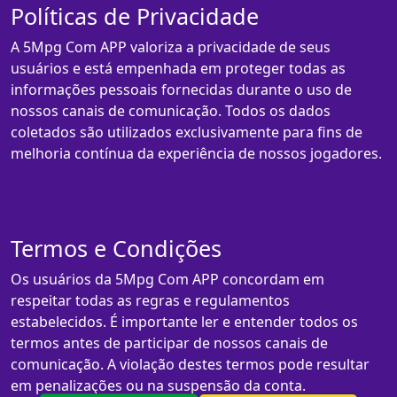
Políticas de Privacidade
A 5Mpg Com APP valoriza a privacidade de seus
usuários e está empenhada em proteger todas as
informações pessoais fornecidas durante o uso de
nossos canais de comunicação. Todos os dados
coletados são utilizados exclusivamente para fins de
melhoria contínua da experiência de nossos jogadores.
Termos e Condições
Os usuários da 5Mpg Com APP concordam em
respeitar todas as regras e regulamentos
estabelecidos. É importante ler e entender todos os
termos antes de participar de nossos canais de
comunicação. A violação destes termos pode resultar
em penalizações ou na suspensão da conta.