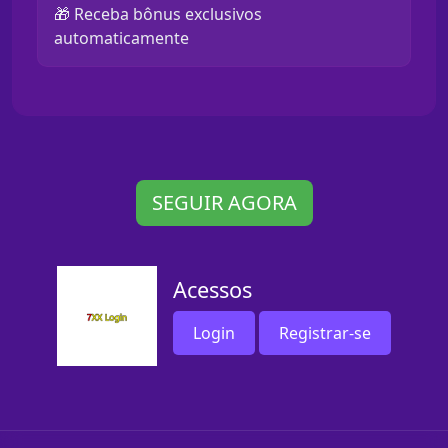
🎁 Receba bônus exclusivos
automaticamente
SEGUIR AGORA
Acessos
Login
Registrar-se